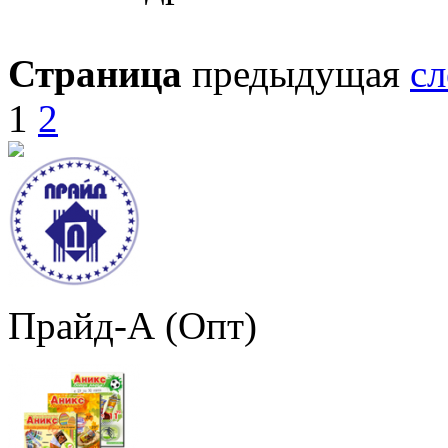
Страница
предыдущая
с
1
2
Прайд-А (Опт)