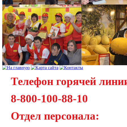
Телефон горячей лини
8-800-100-88-10
Отдел персонала: