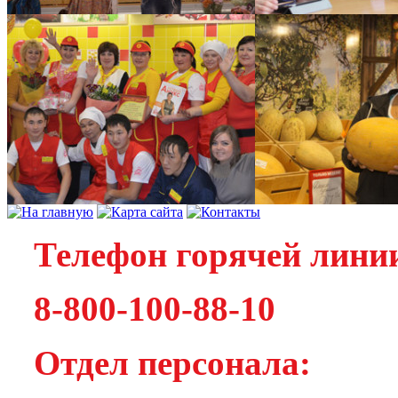
Телефон горячей лини
8-800-100-88-10
Отдел персонала: