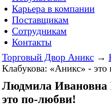
Карьера в компании
Поставщикам
Сотрудникам
Контакты
Торговый Двор Аникс
→
Клабукова: «Аникс» - это
Людмила Ивановна К
это по-любви!