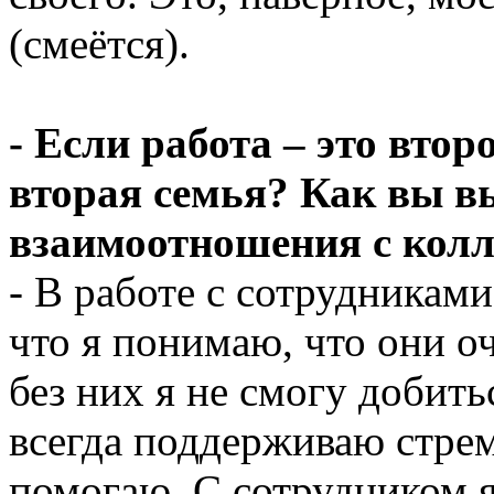
(смеётся).
- Если работа – это втор
вторая семья? Как вы в
взаимоотношения с кол
- В работе с сотрудникам
что я понимаю, что они о
без них я не смогу добить
всегда поддерживаю стрем
помогаю. С сотрудником я