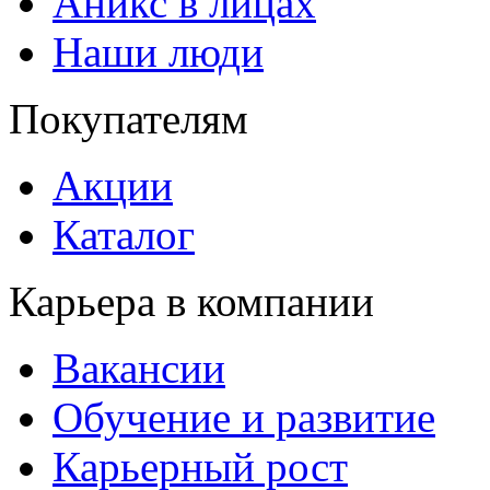
Аникс в лицах
Наши люди
Покупателям
Акции
Каталог
Карьера в компании
Вакансии
Обучение и развитие
Карьерный рост