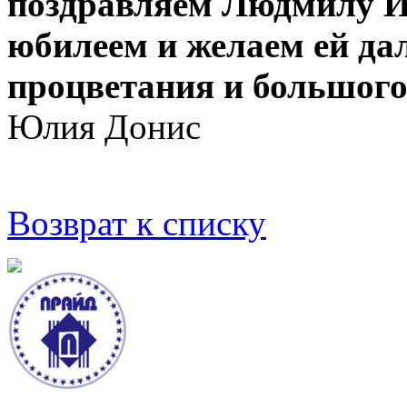
поздравляем Людмилу И
юбилеем и желаем ей да
процветания и большого
Юлия Донис
Возврат к списку