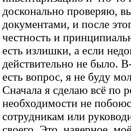
досконально проверяю, вы
документами, и после это
честность и принципиальн
есть излишки, а если недов
действительно не было. В
есть вопрос, я не буду мо
Сначала я сделаю всё по р
необходимости не побоюс
сотрудникам или руководи
своего. Это, наверное, м