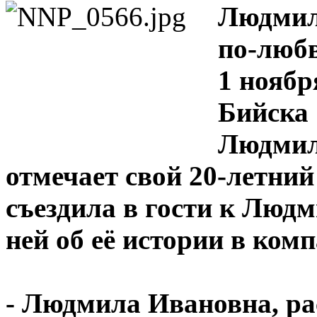
Людмила
по-люб
1 ноябр
Бийска
Людмил
отмечает свой 20-летний
съездила в гости к Людм
ней об её истории в ком
- Людмила Ивановна, ра