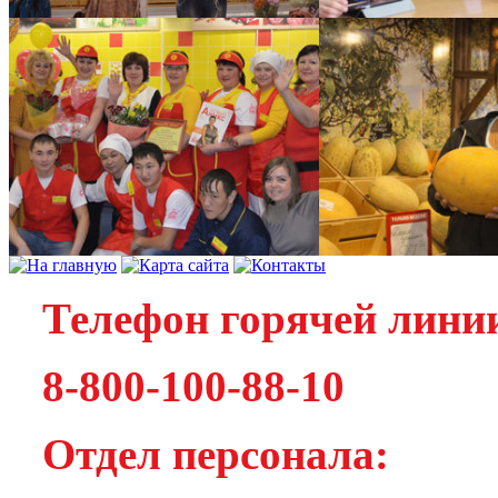
Телефон горячей лини
8-800-100-88-10
Отдел персонала: