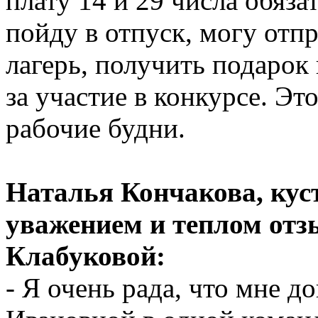
плату 14 и 29 числа обяза
пойду в отпуск, могу отпр
лагерь, получить подаро
за участие в конкурсе. Эт
рабочие будни.
Наталья Кончакова, кус
уважением и теплом отз
Клабуковой:
- Я очень рада, что мне 