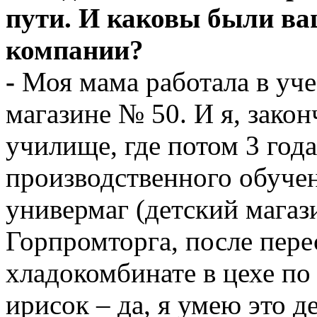
пути. И каковы были в
компании?
-
Моя мама работала в уч
магазине № 50. И я, закон
училище, где потом 3 год
производственного обуче
универмаг (детский магаз
Горпромторга, после пере
хладокомбинате в цехе по
ирисок – да, я умею это д