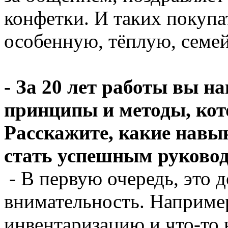
конфетки. И таких покупат
особенную, тёплую, семе
- За 20 лет работы вы н
принципы и методы, кото
Расскажите, какие навы
стать успешным руково
- В первую очередь, это 
внимательность. Например
инвентаризацию и что-то н