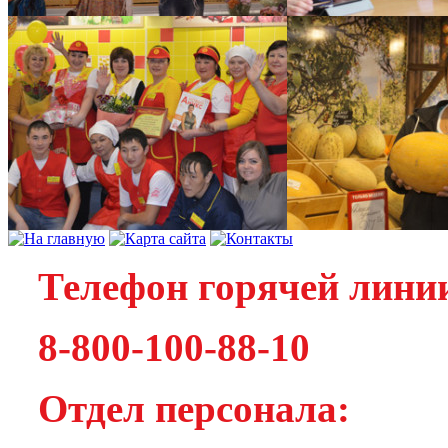
Телефон горячей лини
8-800-100-88-10
Отдел персонала: