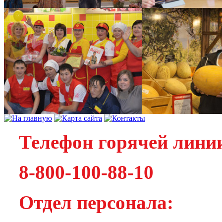
Телефон горячей лини
8-800-100-88-10
Отдел персонала: