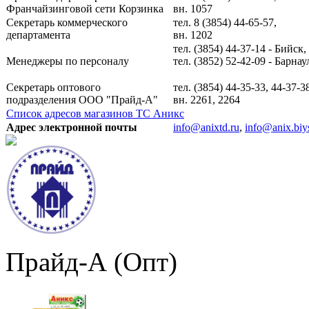
Франчайзинговой сети Корзинка
вн. 1057
Секретарь коммерческого
тел. 8 (3854) 44-65-57,
департамента
вн. 1202
тел. (3854) 44-37-14 - Бийск
Менеджеры по персоналу
тел. (3852) 52-42-09 - Барнау
Секретарь оптового
тел. (3854) 44-35-33, 44-37-3
подразделения ООО "Прайд-А"
вн. 2261, 2264
Список адресов магазинов ТС Аникс
Адрес электронной почты
info@anixtd.ru
,
info@anix.biy
Прайд-А (Опт)