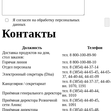
Я согласен на обработку персональных
данных
Контакты
Должность
Телефон
Доставка продуктов на дом,
тел. 8 800-100-89-90
стол заказов:
Горячая линия
тел. 8 800-100-88-10
Отдел персонала
тел. 8 (3854) 44-37-14
тел. 8 (3854) 44-65-45, 44-65-
Электронный секретарь (Disa)
37, 44-40-44, 44-41-09
тел. 8 (3854) 44-37-37, 44-40-
Канцелярия / секретариат
вн. 1070, 1191
тел. 8 (3854) 44-40-44,
Приёмная генерального директора
вн. 1010
Приёмная директора Розничной
тел. 8 (3854) 44-40-45,
сети Аникс
вн. 1091
Приёмная директора
тел. 8 (3854) 44-65-48,