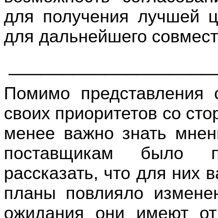
для получения лучшей ц
для дальнейшего совмест
___________________
Помимо представления с
своих приоритетов со сто
менее важно знать мнен
поставщикам было п
рассказать, ч
то для них в
планы повлияло измене
ожидания они имеют от 