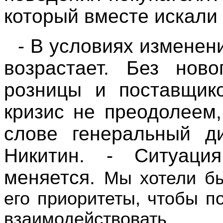
который вместе искали 
- В условиях изменен
возрастает. Без ново
розницы и поставщико
кризис не преодолеем,
слове генеральный д
Никитин. - Ситуаци
меняется.
Мы хотели бы
его приоритеты, чтобы п
взаимодействовать