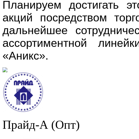
Планируем достигать э
акций посредством торг
дальнейшее сотрудниче
ассортиментной линей
«Аникс».
Прайд-А (Опт)