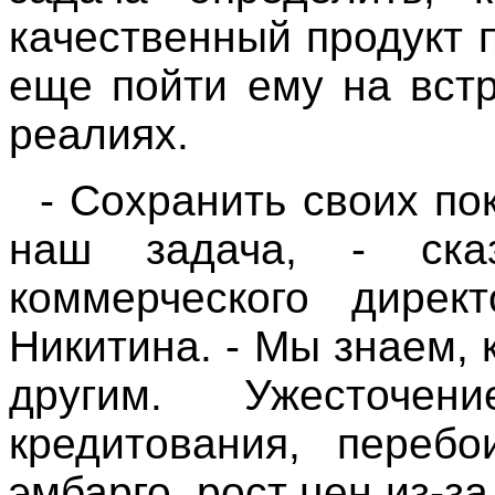
качественный продукт 
еще пойти ему на вст
реалиях.
- Сохранить своих по
наш задача, - ска
коммерческого дирек
Никитина. - Мы знаем, 
другим. Ужесточе
кредитования, переб
эмбарго, рост цен из-з