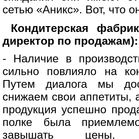
сетью «Аникс». Вот, что о
Кондитерская фабрик
директор по продажам)
:
- Наличие в производст
сильно повлияло на кон
Путем диалога мы дос
снижаем свои аппетиты, 
продукция успешно прода
полке была приемлем
завышать цены, с