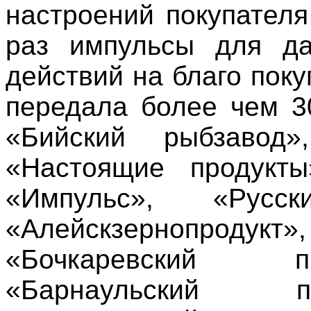
настроений покупателя
раз импульсы для да
действий на благо пок
передала более чем 3
«Бийский рыбзавод»
«Настоящие продукты
«Импульс», «Русс
«Алейскзернопрод
«Бочкаревский п
«Барнаульский п