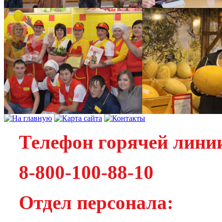
Телефон горячей лини
8-800-100-88-10
Отдел персонала: