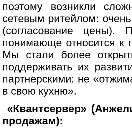
поэтому возникли слож
сетевым ритейлом: очень
(согласование цены). 
понимающе относится к п
Мы стали более открыт
поддерживать их развит
партнерскими: не «отжима
в свою кухню».
(
«Квантсервер»
Анжел
продажам):