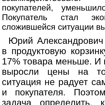
покупателей, уменьши
Покупатель стал эк
сложившейся ситуации вы
Юрий Александрович 
в продуктовую корзинк
17% товара меньше. И 
выросли цены на то
ситуация не радует сам
и покупателя. Поэто
задача определить, 