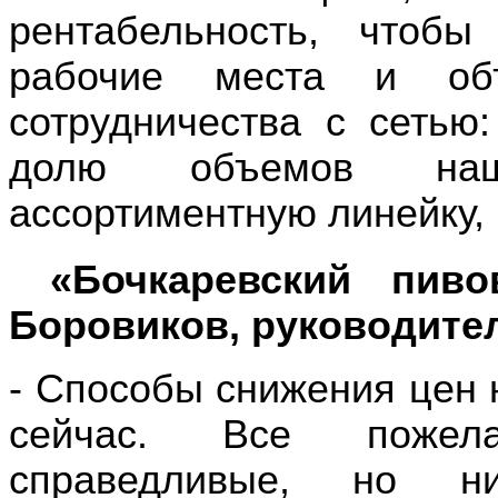
рентабельность, чтобы
рабочие места и об
сотрудничества с сетью
долю объемов наш
ассортиментную линейку, 
«Бочкаревский пив
Боровиков, руководите
- Способы снижения цен 
сейчас. Все пожел
справедливые, но н