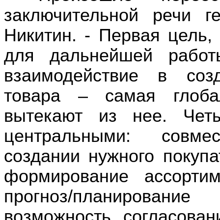
заключительной речи г
Никитин. - Первая цель,
для дальнейшей работ
взаимодействие в соз
товара –
самая глоб
вытекают из нее. Чет
центральными: совме
создании нужного покупа
формирование ассортим
прогноз/планирование 
возможность согласован