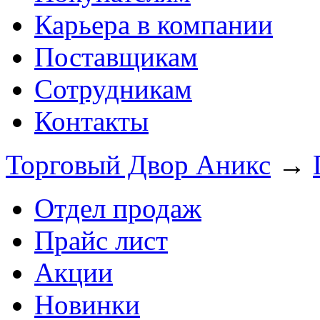
Карьера в компании
Поставщикам
Сотрудникам
Контакты
Торговый Двор Аникс
→
Отдел продаж
Прайс лист
Акции
Новинки