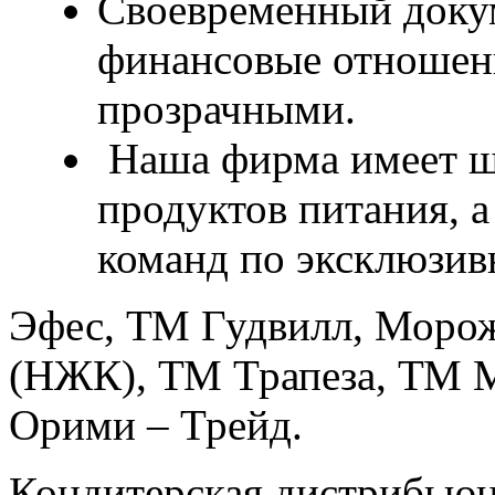
Своевременный доку
финансовые отношен
прозрачными.
Наша фирма имеет ш
продуктов питания, 
команд по эксклюзив
Эфес, ТМ Гудвилл, Моро
(НЖК), ТМ Трапеза, ТМ М
Орими – Трейд.
Кондитерская дистрибьюц