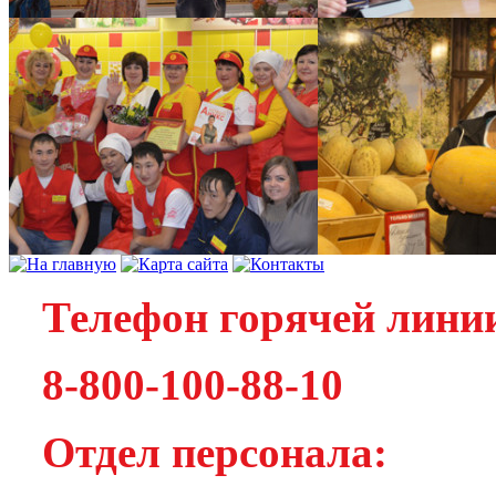
Телефон горячей лини
8-800-100-88-10
Отдел персонала: