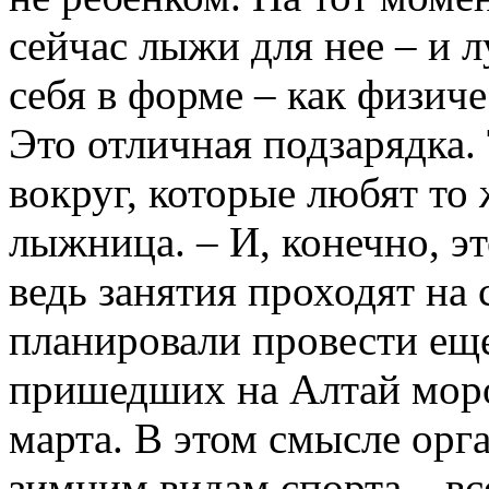
сейчас лыжи для нее – и 
себя в форме – как физиче
Это отличная подзарядка.
вокруг, которые любят то ж
лыжница. – И, конечно, эт
ведь занятия проходят на
планировали провести еще 
пришедших на Алтай мороз
марта. В этом смысле орг
зимним видам спорта – вс