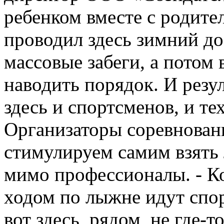
ребенком вместе с родит
проводил здесь зимний до
массовые забеги, а потом
наводить порядок. И резу
здесь и спортсменов, и те
Организаторы соревновани
стимулируем самим взять
мимо профессионалы. - К
ходом по лыжне идут спор
вот здесь, рядом, не где-т