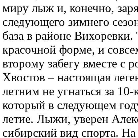
миру лыж и, конечно, зар
следующего зимнего сезон
база в районе Вихоревки.
красочной форме, и совсем
второму забегу вместе с 
Хвостов – настоящая леген
летним не угнаться за 10
который в следующем году
летие. Лыжи, уверен Але
сибирский вид спорта. На 