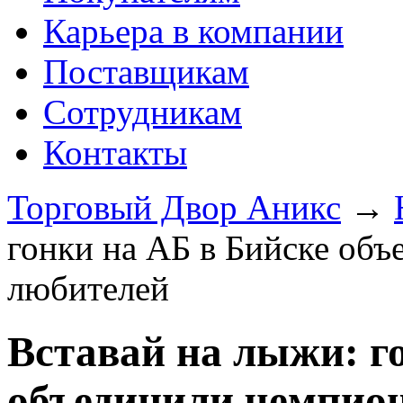
Карьера в компании
Поставщикам
Сотрудникам
Контакты
Торговый Двор Аникс
→
гонки на АБ в Бийске об
любителей
Вставай на лыжи: г
объединили чемпион