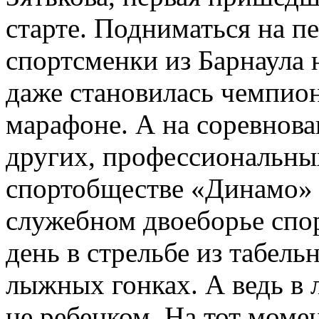
старте. Подниматься на п
спортсменки из Барнаула 
даже становилась чемпио
марафоне. А на соревнова
других, профессиональны
спортобществе «Динамо» 
служебном двоеборье спо
день в стрельбе из табельн
лыжных гонках. А ведь в
не ребенком. На тот момен