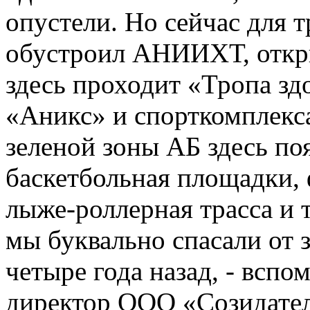
опустели. Но сейчас для т
обустроил АНИИХТ, откры
здесь проходит «Тропа зд
«Аникс» и спорткомплекса
зеленой зоны АБ здесь по
баскетбольная площадки,
лыже-роллерная трасса и т
мы буквально спасали от 
четыре года назад, - вспо
директор ООО «Созидател