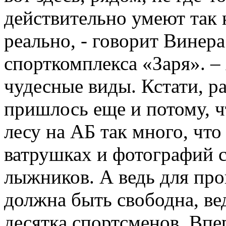
действительно умеют так к
реально, - говорит Винер
спорткомплекса «Заря». –
чудесные виды. Кстати, р
пришлось еще и потому, 
лесу на АБ так много, чт
ватрушках и фотографий с
лыжников. А ведь для пр
должна быть свободна, ве
десятка спортсменов. Впе