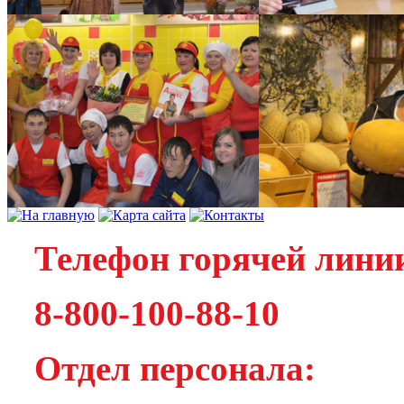
Телефон горячей лини
8-800-100-88-10
Отдел персонала: