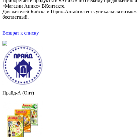
Приобретайте продукты в «Аникс» по свежему предложению и к
«Магазин Аникс» ВКонтакте.
Для жителей Бийска и Горно-Алтайска есть уникальная возможно
бесплатный.
Возврат к списку
Прайд-А (Опт)