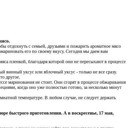
мясо.
тобы отдохнуть с семьей, друзьями и пожарить ароматное мясо
амариновать его по своему вкусу. Сегодня мы даем вам
мяса пленкой, благодаря которой они не пересыхают в процессе
й винный уксус или яблочный уксус - только не все сразу.
о другое.
ессе маринования не стоит. Они сгорят в процессе обжаривания
ециями, когда оно уже полностью готово, за несколько минут
омнатной температуре. В любом случае, не следует держать
юре быстрого приготовления. А в воскресенье, 17 мая,