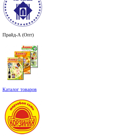
Прайд-А (Опт)
Каталог товаров