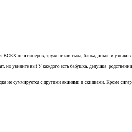
ля ВСЕХ пенсионеров, тружеников тыла, блокадников и узников 
дят, но увидите вы! У каждого есть бабушка, дедушка, родственн
дка не суммируется с другими акциями и скидками. Кроме сигар