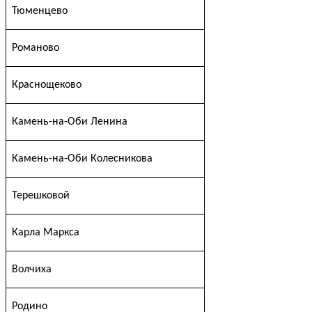
Тюменцево
Романово
Краснощеково
Камень-на-Оби Ленина
Камень-на-Оби Колесникова
Терешковой
Карла Маркса
Волчиха
Родино