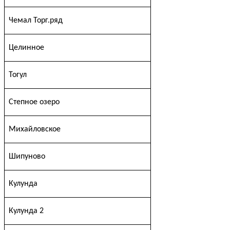
Чемал Торг.ряд
Целинное
Тогул
Степное озеро
Михайловское
Шипуново
Кулунда
Кулунда 2