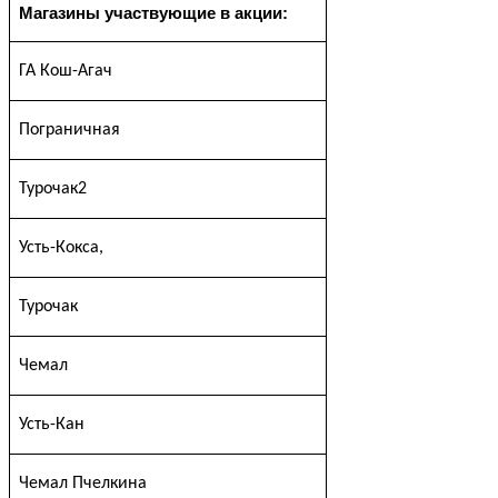
Магазины участвующие в акции:
ГА Кош-Агач
Пограничная
Турочак2
Усть-Кокса,
Турочак
Чемал
Усть-Кан
Чемал Пчелкина