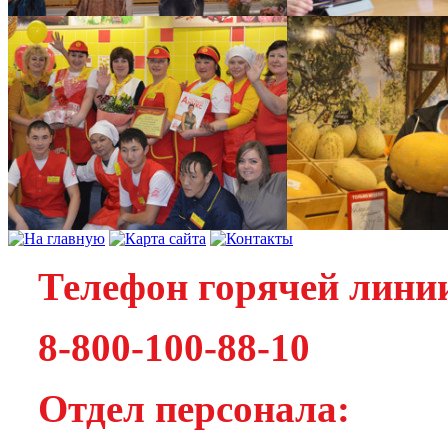
Телефон горячей лини
8-800-100-88-10
Отдел персонала: