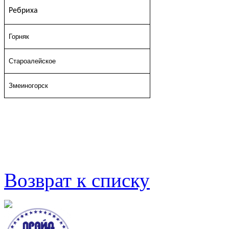
Ребриха
Горняк
Староалейское
Змеиногорск
Возврат к списку