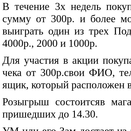
В течение 3х недель поку
сумму от 300р. и более м
выиграть один из трех По
4000р., 2000 и 1000р.
Для участия в акции покуп
чека от 300р.свои ФИО, те
ящик, который расположен в
Розыгрыш состоитсяв мага
пришедших до 14.30.
УМ или его Зам достает из 