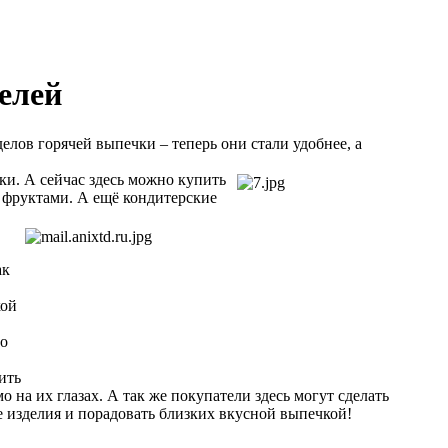
елей
лов горячей выпечки – теперь они стали удобнее, а
и. А сейчас здесь можно купить
 фруктами. А ещё кондитерские
ак
кой
со
ить
 на их глазах. А так же покупатели здесь могут сделать
е изделия и порадовать близких вкусной выпечкой!