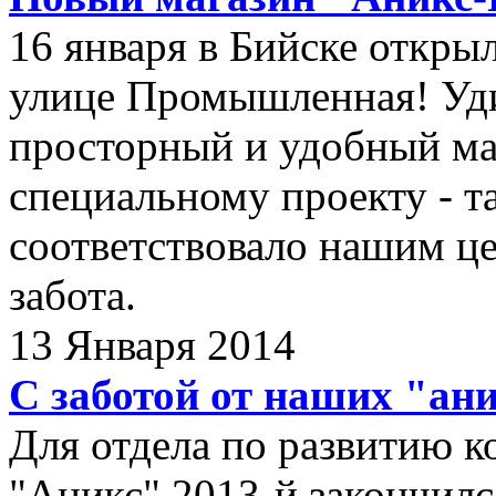
16 января в Бийске откры
улице Промышленная! Уди
просторный и удобный ма
специальному проекту - та
соответствовало нашим це
забота.
13 Января 2014
С заботой от наших "ан
Для отдела по развитию 
"Аникс" 2013-й закончился