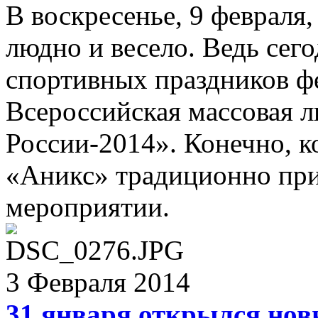
В воскресенье, 9 феврал
людно и весело. Ведь сего
спортивных праздников фе
Всероссийская массовая 
России-2014». Конечно, к
«Аникс» традиционно при
мероприятии.
3 Февраля 2014
31 января открылся нов