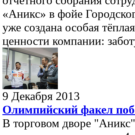
отчётного собрания сотру
«Аникс» в фойе Городског
уже создана особая тёпла
ценности компании: заботу
9 Декабря 2013
Олимпийский факел поб
В торговом дворе "Аникс