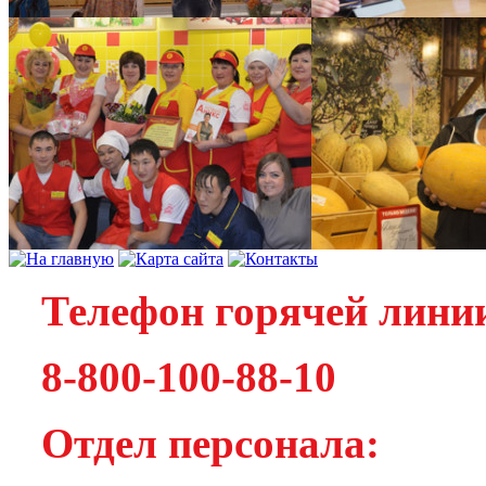
Телефон горячей лини
8-800-100-88-10
Отдел персонала: