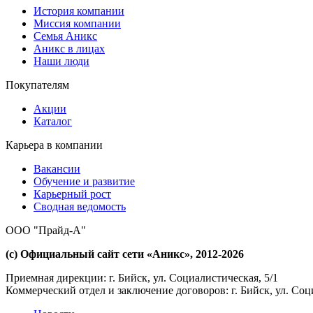
История компании
Миссия компании
Семья Аникс
Аникс в лицах
Наши люди
Покупателям
Акции
Каталог
Карьера в компании
Вакансии
Обучение и развитие
Карьерный рост
Сводная ведомость
ООО "Прайд-А"
(с) Официальный сайт сети «Аникс», 2012-2026
Приемная дирекции: г. Бийск, ул. Социалистическая, 5/1
Коммерческий отдел и заключение договоров: г. Бийск, ул. Соц