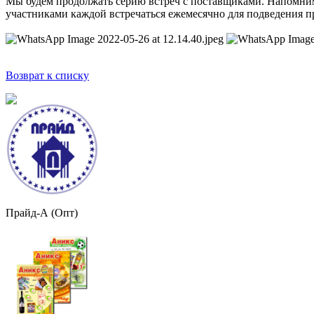
Мы будем продолжать серию встреч с поставщиками. Напомним,
участниками каждой встречаться ежемесячно для подведения 
Возврат к списку
Прайд-А (Опт)