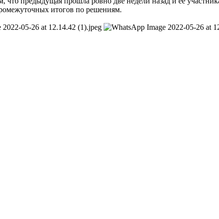
 что предыдущая прошла ровно две недели назад и её участник
промежуточных итогов по решениям.