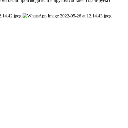
ами были производители в другом составе. Планируем с