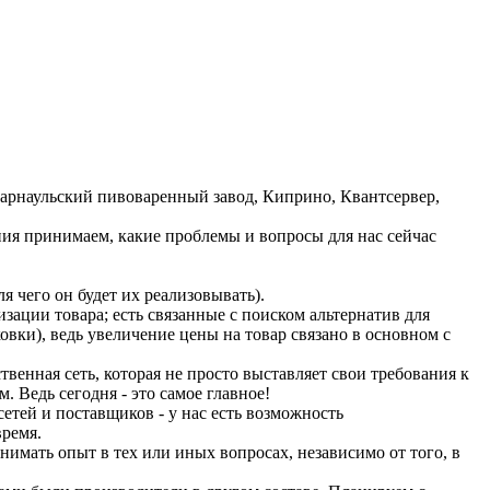
Барнаульский пивоваренный завод, Киприно, Квантсервер,
ния принимаем, какие проблемы и вопросы для нас сейчас
я чего он будет их реализовывать).
зации товара; есть связанные с поиском альтернатив для
ки), ведь увеличение цены на товар связано в основном с
венная сеть, которая не просто выставляет свои требования к
. Ведь сегодня - это самое главное!
сетей и поставщиков - у нас есть возможность
время.
нимать опыт в тех или иных вопросах, независимо от того, в