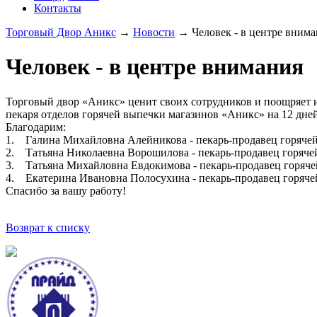
Контакты
Торговый Двор Аникс
→
Новости
→
Человек - в центре вним
Человек - в центре внимания
Торговый двор «Аникс» ценит своих сотрудников и поощряет их
пекаря отделов горячей выпечки магазинов «Аникс» на 12 дне
Благодарим:
1. Галина Михайловна Алейникова - пекарь-продавец горяче
2. Татьяна Николаевна Ворошилова - пекарь-продавец горяч
3. Татьяна Михайловна Евдокимова - пекарь-продавец горяч
4. Екатерина Ивановна Полосухина - пекарь-продавец горяч
Спасибо за вашу работу!
Возврат к списку