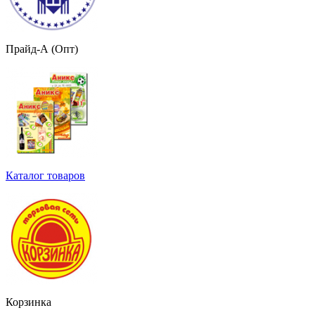
Прайд-А (Опт)
Каталог товаров
Корзинка