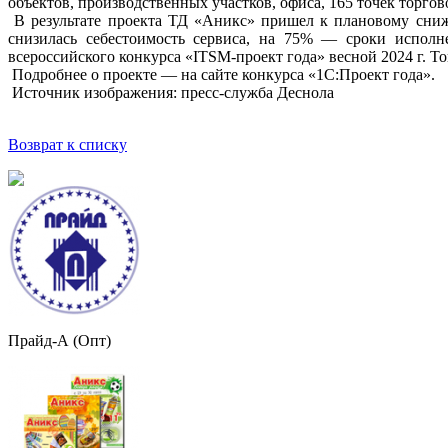
объектов, производственных участков, офиса, 165 точек торго
В результате проекта ТД «Аникс» пришел к плановому сниж
снизилась себестоимость сервиса, на 75% — сроки исполн
всероссийского конкурса «ITSM-проект года» весной 2024 г. Т
Подробнее о проекте — на сайте конкурса «1С:Проект года».
Источник изображения: пресс-служба Деснола
Возврат к списку
Прайд-А (Опт)