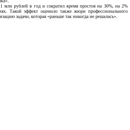
нка».
 млн рублей в год и сократил время простоя на 30%, на 2%
ниях. Такой эффект оценило также жюри профессионального
зацию задачи, которая «раньше так никогда не решалась».