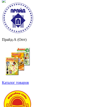
Прайд-А (Опт)
Каталог товаров