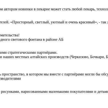
м автором новинки в пекарне может стать любой пекарь, технол
елей. «Просторный, светлый, уютный и очень красивый», - так 
мательства!
дного светового фонтана в районе АБ
шими стратегическими партнёрами.
и наших местных алтайских производств (Черкизово, Бочкари, 
пространство, в котором мы вместе с партнёрами могли бы обсу
зводителями
 рисунками, нарисованными маленькими покупателями и детьми