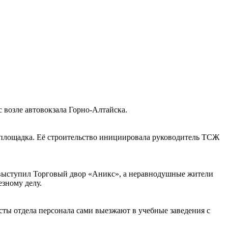
возле автовокзала Горно-Алтайска.
ая площадка. Её строительство инициировала руководитель ТСЖ
о выступил Торговый двор «Аникс», а неравнодушные жители
зному делу.
сты отдела персонала сами выезжают в учебные заведения с