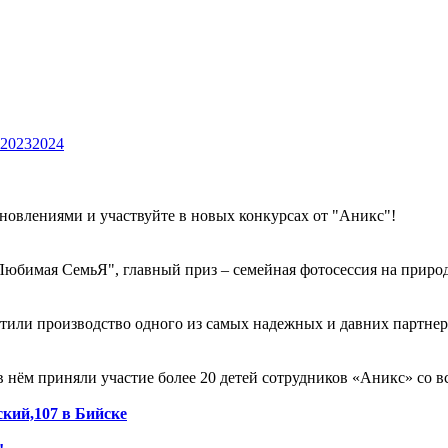
2023
2024
бновлениями и участвуйте в новых конкурсах от "Аникс"!
Любимая СемьЯ", главный приз – семейная фотосессия на природ
тили производство одного из самых надежных и давних партне
нём приняли участие более 20 детей сотрудников «Аникс» со в
кий,107 в Бийске