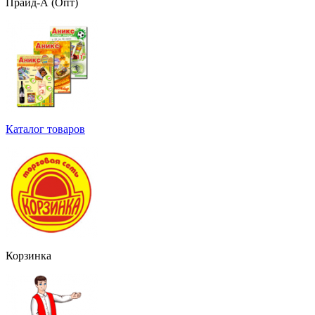
Прайд-А (Опт)
Каталог товаров
Корзинка