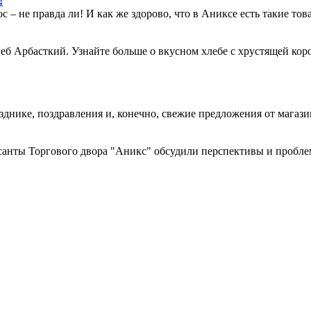
!
 – не правда ли! И как же здорово, что в Аниксе есть такие тов
б Арбасткий. Узнайте больше о вкусном хлебе с хрустящей корочк
днике, поздравления и, конечно, свежие предложения от магази
санты Торгового двора "Аникс" обсудили перспективы и пробл