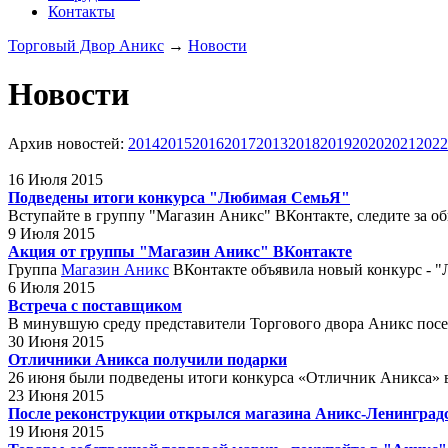
Контакты
Торговый Двор Аникс
→
Новости
Новости
Архив новостей:
2014
2015
2016
2017
2013
2018
2019
2020
2021
2022
16 Июля 2015
Подведены итоги конкурса "Любимая СемьЯ"
Вступайте в группу "Магазин Аникс" ВКонтакте, следите за о
9 Июля 2015
Акция от группы "Магазин Аникс" ВКонтакте
Группа
Магазин Аникс
ВКонтакте объявила новый конкурс - "
6 Июля 2015
Встреча с поставщиком
В минувшую среду представители Торгового двора Аникс посе
30 Июня 2015
Отличники Аникса получили подарки
26 июня были подведены итоги конкурса «Отличник Аникса» в 
23 Июня 2015
После реконструкции открылся магазина Аникс-Ленинградс
19 Июня 2015