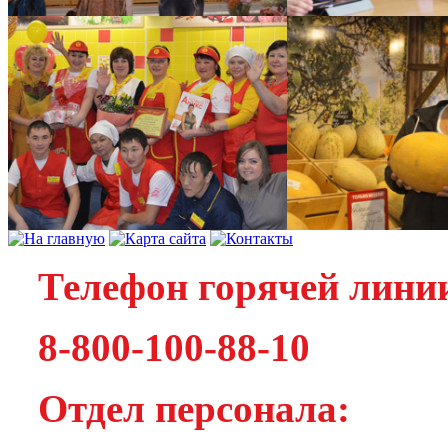
Телефон горячей лини
8-800-100-88-10
Отдел персонала: