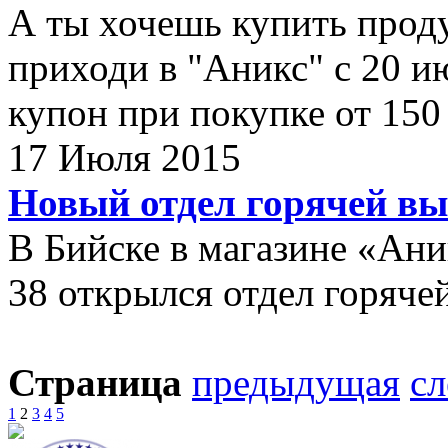
А ты хочешь купить проду
приходи в "Аникс" с 20 ию
купон при покупке от 150
17 Июля 2015
Новый отдел горячей в
В Бийске в магазине «Ани
38 открылся отдел горяче
Страница
предыдущая
с
1
2
3
4
5